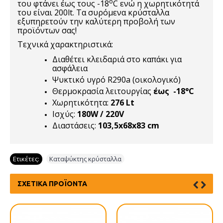
o
του φτάνει έως τους -18
C ενώ η χωρητικότητά
του είναι 200lt. Τα συρόμενα κρύσταλλα
εξυπηρετούν την καλύτερη προβολή των
προϊόντων σας!
Τεχνικά χαρακτηριστικά:
Διαθέτει κλειδαριά στο καπάκι για
ασφάλεια
Ψυκτικό υγρό R290a (οικολογικό)
Θερμοκρασία λειτουργίας
έως -18°C
Χωρητικότητα:
276 Lt
Ισχύς:
180W / 220V
Διαστάσεις:
103,5x68x83 cm
Ετικέτες:
Καταψύκτης κρύσταλλα
ΣΧΕΤΙΚΆ ΠΡΟΪΌΝΤΑ