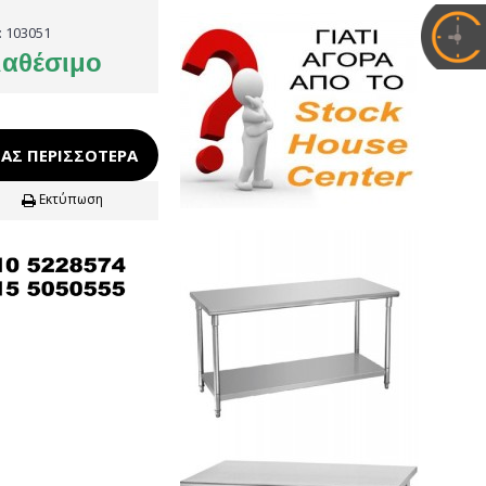
:
103051
ιαθέσιμο
ΑΣ ΠΕΡΙΣΣΌΤΕΡΑ
Εκτύπωση