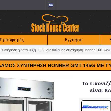
Προσφορές
Εγγύηση
 Συντήρηση ή Κατάψυξη
Ψυγείο θάλαμος συντήρηση Bonner GMT-145G 
ΛΑΜΟΣ ΣΥΝΤΉΡΗΣΗ BONNER GMT-145G ΜΕ ΓΥ
Το εικονιζ
είναι Κ