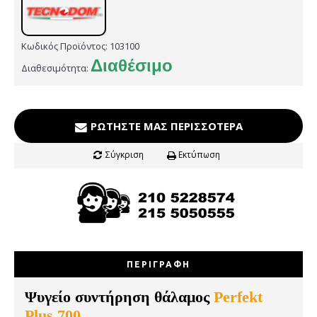
Κωδικός Προϊόντος:
103100
Διαθέσιμο
Διαθεσιμότητα:
ΡΩΤΉΣΤΕ ΜΑΣ ΠΕΡΙΣΣΌΤΕΡΑ
Σύγκριση
Εκτύπωση
ΠΕΡΙΓΡΑΦΉ
Ψυγείο συντήρηση θάλαμος
Perfekt
Plus 700