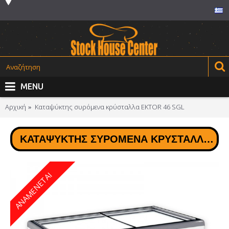
MENU
Αρχική
Καταψύκτης συρόμενα κρύσταλλα EKTOR 46 SGL
ΚΑΤΑΨΎΚΤΗΣ ΣΥΡΌΜΕΝΑ ΚΡΎΣΤΑΛΛΑ EKTOR 46 SGL
ΑΝΑΜΕΝΕΤΑΙ