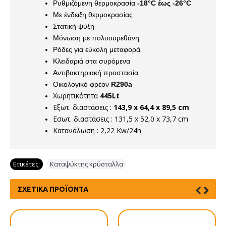
Ρυθμιζόμενη θερμοκρασία
-18°C έως -26°C
Με ένδειξη θερμοκρασίας
Στατική ψύξη
Μόνωση με πολυουρεθάνη
Ρόδες για εύκολη μεταφορά
Κλειδαριά στα συρόμενα
Αντιβακτηριακή προστασία
Οικολογικό φρέον
R290a
Χωρητικότητα
445Lt
Εξωτ. διαστάσεις :
143,9 x 64,4 x 89,5 cm
Εσωτ. διαστάσεις : 131,5 x 52,0 x 73,7 cm
Κατανάλωση : 2,22 Kw/24h
Ετικέτες:
Καταψύκτης κρύσταλλα
ΣΧΕΤΙΚΆ ΠΡΟΪΌΝΤΑ