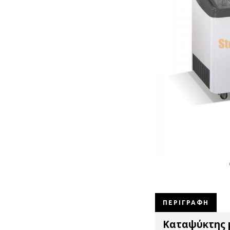
ΠΕΡΙΓΡΑΦΉ
Καταψύκτης 