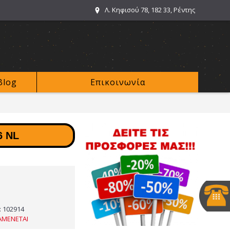
Λ. Κηφισού 78, 182 33, Ρέντης
Blog
Επικοινωνία
 NL
:
102914
ΑΜΕΝΕΤΑΙ