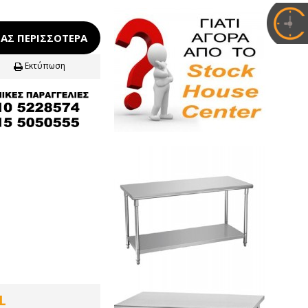
ΑΣ ΠΕΡΙΣΣΌΤΕΡΑ
Εκτύπωση
L