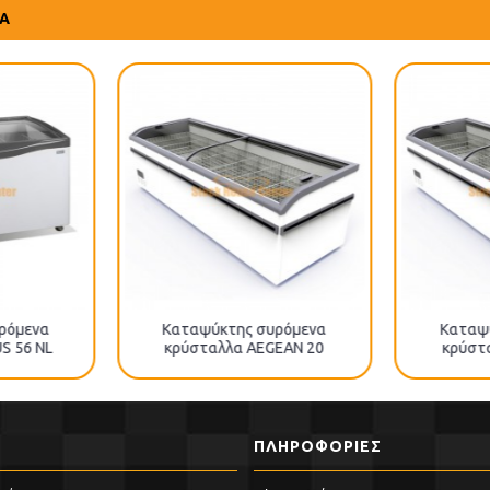
ΤΑ
ρόμενα
Καταψύκτης συρόμενα
Καταψ
S 56 NL
κρύσταλλα AEGEAN 20
κρύστ
ΠΛΗΡΟΦΟΡΊΕΣ