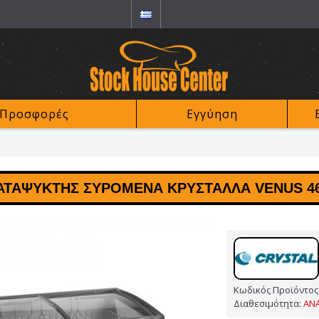
Προσφορές
Εγγύηση
ΑΤΑΨΎΚΤΗΣ ΣΥΡΌΜΕΝΑ ΚΡΎΣΤΑΛΛΑ VENUS 46
Κωδικός Προϊόντος
Διαθεσιμότητα:
ΑΝ