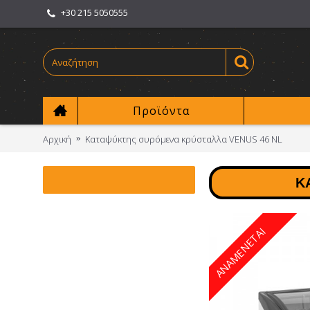
+30 215 5050555
Προϊόντα
Αρχική
Καταψύκτης συρόμενα κρύσταλλα VENUS 46 NL
Κ
ΑΝΑΜΕΝΕΤΑΙ