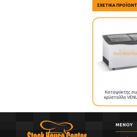
ΣΧΕΤΙΚΆ ΠΡΟΪΌΝ
Καταψύκτης συρόμενα
Καταψύκτης συ
κρύσταλλα VENUS 26 NL
κρύσταλλα VENU
ΜΕΝΟΥ