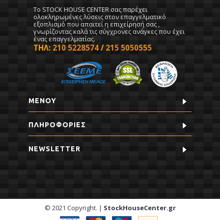
To STOCK HOUSE CENTER σας παρέχει
ολοκληρωμένες λύσεις στον επαγγελματικό
εξοπλισμό που απαιτεί η επιχείρησή σας ,
γνωρίζοντας καλά τις σύγχρονες ανάγκες που έχει
ένας επαγγελματίας.
ΤΗΛ:
210 5228574
/
215 5050555
ΜΕΝΟΥ
ΠΛΗΡΟΦΟΡΊΕΣ
NEWSLETTER
© 2021 Copyright. |
StockHouseCenter.gr