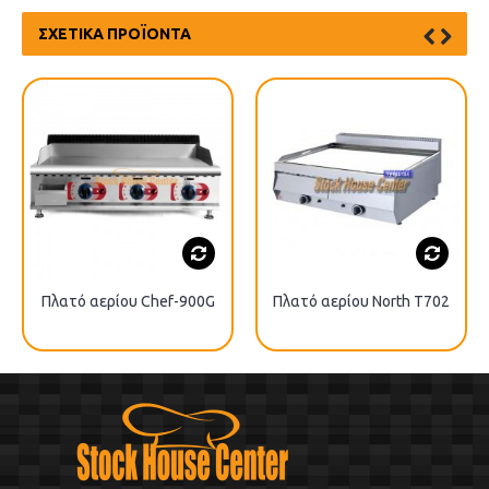
ΣΧΕΤΙΚΆ ΠΡΟΪΌΝΤΑ
Πλατό αερίου Chef-900G
Πλατό αερίου North T702