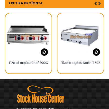
ΣΧΕΤΙΚΆ ΠΡΟΪΌΝΤΑ
Πλατό αερίου Chef-900G
Πλατό αερίου North T702