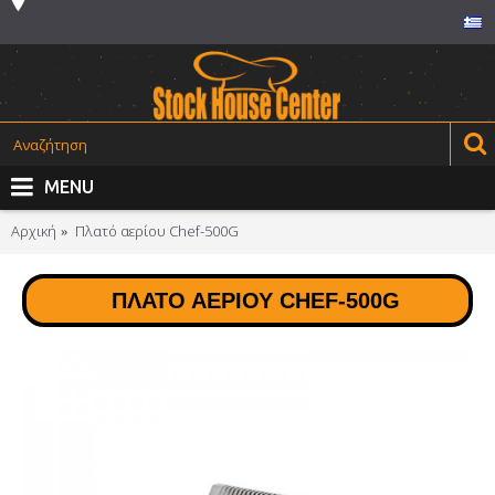
MENU
Αρχική
Πλατό αερίου Chef-500G
ΠΛΑΤΌ ΑΕΡΊΟΥ CHEF-500G