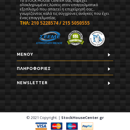
To STOCK HOUSE CENTER σας παρέχει
ολοκληρωμένες λύσεις στον επαγγελματικό
εξοπλισμό που απαιτεί η επιχείρησή σας ,
γνωρίζοντας καλά τις σύγχρονες ανάγκες που έχει
ένας επαγγελματίας.
ΤΗΛ:
210 5228574
/
215 5050555
ΜΕΝΟΥ
ΠΛΗΡΟΦΟΡΊΕΣ
NEWSLETTER
© 2021 Copyright. |
StockHouseCenter.gr