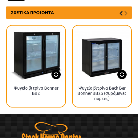
ΣΧΕΤΙΚΆ ΠΡΟΪΌΝΤΑ
Ψυγείο βιτρίνα Bonner
Ψυγείο βιτρίνα Back Bar
BB2
Bonner BB2S (συρόμενες
πόρτες)