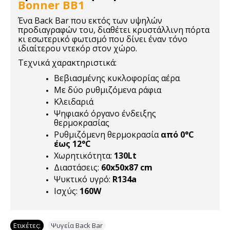
Bonner BB1
Ένα Back Bar που εκτός των υψηλών
προδιαγραφών του, διαθέτει κρυστάλλινη πόρτα
κι εσωτερικό φωτισμό που δίνει έναν τόνο
ιδιαίτερου ντεκόρ στον χώρο.
Τεχνικά χαρακτηριστικά:
Βεβιασμένης κυκλοφορίας αέρα
Mε δύο ρυθμιζόμενα ράφια
Κλειδαριά
Ψηφιακό όργανο ένδειξης
θερμοκρασίας
Ρυθμιζόμενη θερμοκρασία
από 0°C
έως 12°C
Χωρητικότητα:
130Lt
Διαστάσεις:
60x50x87 cm
Ψυκτικό υγρό:
R134a
Ισχύς:
160W
Ετικέτες:
Ψυγεία Back Bar