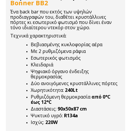
Bonner BB2
Ένα back bar που εκτός των υψηλών
προδιαγραφών του, διαθέτει κρυστάλλινες
πόρτες κι εσωτερικό φωτισμό που δίνει έναν
τόνο ιδιαίτερου ντεκόρ στον χώρο.
Τεχνικά χαρακτηριστικά:
Βεβιασμένης κυκλοφορίας αέρα
Με 2 ρυθμιζόμενα ράφια
Εσωτερικός φωτισμός
Κλειδαριά
Ψηφιακό όργανο ένδειξης
θερμοκρασίας
Δύο ανοιγόμενες κρυστάλλινες πόρτες
Χωρητικότητα:
240Lt
Ρυθμιζόμενη θερμοκρασία
από 0°C
έως 12°C
Διαστάσεις:
90x50x87 cm
Ψυκτικό υγρό:
R134a
Ισχύς:
220W