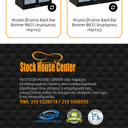
Ψυγείο βιτρίνα Back Bar
Ψυγείο βιτρίνα Back Bar
Bonner BB2S (συρόμενες
Bonner BB3S (συρόμενες
πόρτες)
πόρτες)
To STOCK HOUSE CENTER σας παρέχει
ολοκληρωμένες λύσεις στον επαγγελματικό
εξοπλισμό που απαιτεί η επιχείρησή σας ,
γνωρίζοντας καλά τις σύγχρονες ανάγκες που έχει
ένας επαγγελματίας.
ΤΗΛ:
210 5228574
/
215 5050555