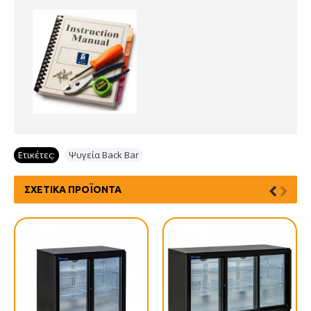
Ετικέτες:
Ψυγεία Back Bar
ΣΧΕΤΙΚΆ ΠΡΟΪΌΝΤΑ