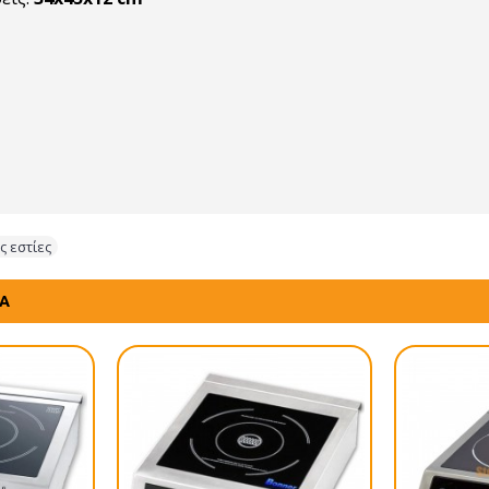
ς εστίες
ΤΑ