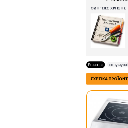
ΟΔΗΓΕΙΕΣ ΧΡΗΣΗΣ
Ετικέτες:
επαγωγικέ
ΣΧΕΤΙΚΆ ΠΡΟΪΌΝ