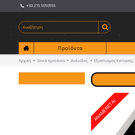
+30 215 5050555
Προϊόντα
Αρχική
Stock προϊόντα
Ανά είδος
Εξοπλισμός Εστίασης 
ΑΝΑΜΕΝΕΤΑΙ