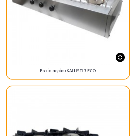
Εστία αερίου KALLISTI 3 ECO