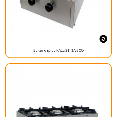
Εστία αερίου KALLISTI 2A ECO