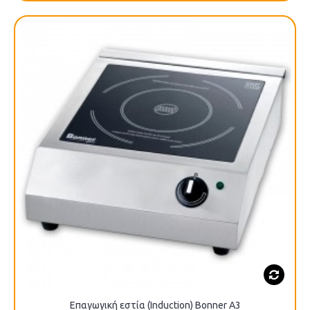
Επαγωγική εστία (Induction) Βοnner A3