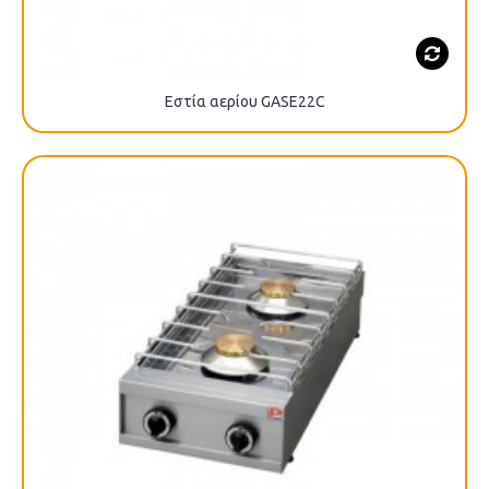
Εστία αερίου GASE22C