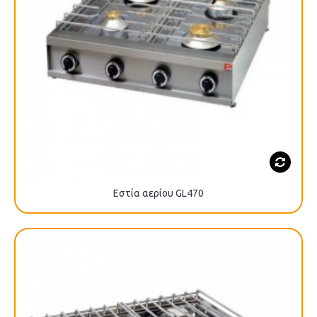
Εστία αερίου GL470