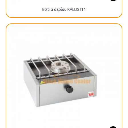
Εστία αερίου KALLISTI 1