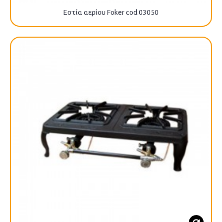
Εστία αερίου Foker cod.03050