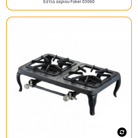
Εστία αερίου Foker 03060