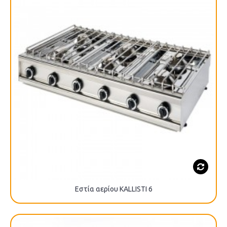
Εστία αερίου KALLISTI 6