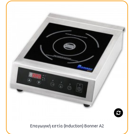
Επαγωγική εστία (Induction) Βοnner A2