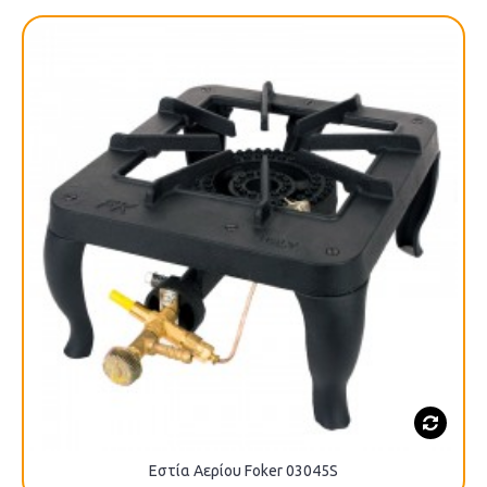
Εστία Αερίου Foker 03045S