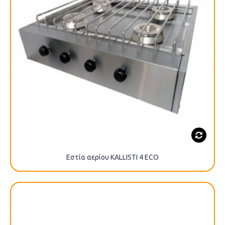
Εστία αερίου KALLISTI 4 ECO