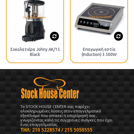
Σοκολατιέρα Johny ΑΚ/15
Επαγωγική εστία
Black
(Induction) 3.500W
To STOCK HOUSE CENTER σας παρέχει
ολοκληρωμένες λύσεις στον επαγγελματικό
εξοπλισμό που απαιτεί η επιχείρησή σας ,
γνωρίζοντας καλά τις σύγχρονες ανάγκες που έχει
ένας επαγγελματίας.
ΤΗΛ:
210 5228574
/
215 5050555