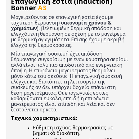
Επαγωγική εστία (Induction)
Bonner
A3
Μαγειρεύοντας σε επαγωγική εστία έχουμε
ταχύτερη θέρμανση (
οικονομία χρόνου &
χρημάτων
), βελτιωμένη θερμική απόδοση και
ελεγχόμενη θέρμανση σε σχέση με το μαγείρεμα
με θερμική αγωγιμότητα. Επίσης έχουμε ακριβή
έλεγχο της θερμοκρασίας.
Μία επαγωγική συσκευή έχει απόδοση
θέρμανσης συγκρίσιμη με έναν καυστήρα αερίου,
αλλά είναι πολύ πιο αποδοτικό από ενεργειακή
άποψη. Η επιφάνεια μαγειρέματος θερμαίνει
μόνο κάτω του σκεύους. Η επαγωγική συσκευή
ελέγχει και διακόπτει τη λειτουργία της
συσκευής αν δεν υπάρχει δοχείο επάνω στη
θέση μαγειρέματος. Οι επαγωγικές εστίες
καθαρίζονται εύκολα, επειδή η επιφάνεια
μαγειρέματος είναι επίπεδη και λεία και δεν
ζεσταίνεται αρκετά.
Τεχνικά χαρακτηριστικά:
Ρύθμιση ισχύος-θερμοκρασίας με
βηματικό διακόπτη.