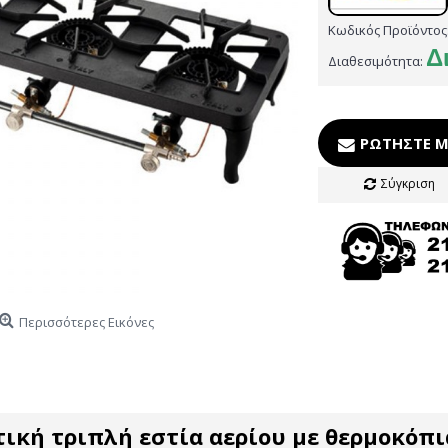
Κωδικός Προϊόντος
Δ
Διαθεσιμότητα:
ΡΩΤΉΣΤΕ Μ
Σύγκριση
Περισσότερες Εικόνες
ική τριπλή εστία αερίου με θερμοκόπι