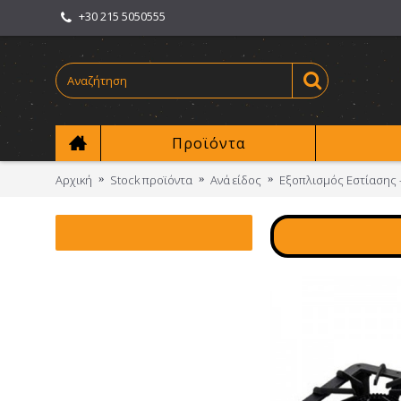
+30 215 5050555
Προϊόντα
Αρχική
Stock προϊόντα
Ανά είδος
Εξοπλισμός Εστίασης 