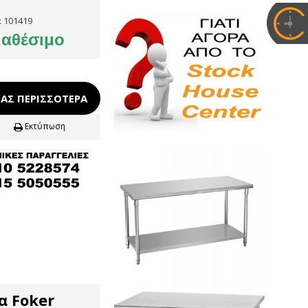
:
101419
ιαθέσιμο
ΑΣ ΠΕΡΙΣΣΌΤΕΡΑ
Εκτύπωση
α Foker