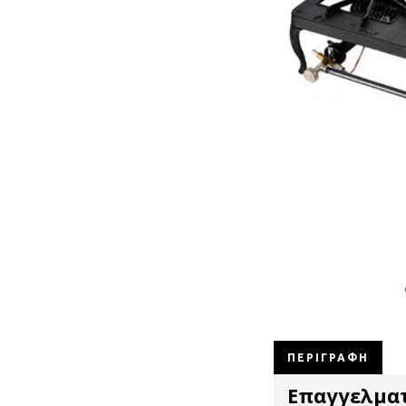
ΠΕΡΙΓΡΑΦΉ
Επαγγελματ