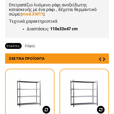
Επιτραπέζιο λυόμενο ράφι ανοξείδωτης
κατασκευής με ένα ράφι , δέχεται θερμαντικό
σώμα
(
mod.XW11
)
.
Τεχνικά χαρακτηριστικά:
Διαστάσεις:
110x33x47 cm
Ετικέτες:
Ράφια
ΣΧΕΤΙΚΆ ΠΡΟΪΌΝΤΑ