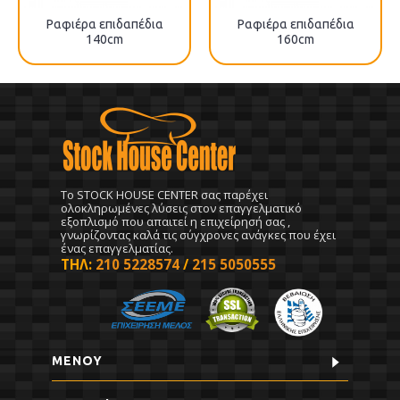
Ραφιέρα επιδαπέδια
Ραφιέρα επιδαπέδια
140cm
160cm
To STOCK HOUSE CENTER σας παρέχει
ολοκληρωμένες λύσεις στον επαγγελματικό
εξοπλισμό που απαιτεί η επιχείρησή σας ,
γνωρίζοντας καλά τις σύγχρονες ανάγκες που έχει
ένας επαγγελματίας.
ΤΗΛ:
210 5228574
/
215 5050555
ΜΕΝΟΥ