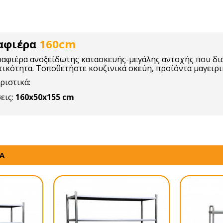
ραφιέρα
160cm
ραφιέρα ανοξείδωτης κατασκευής-μεγάλης αντοχής που δια
ικότητα. Τοποθετήστε κουζινικά σκεύη, προϊόντα μαγειρικ
ριστικά:
εις:
160x50x155 cm
ΤΑ