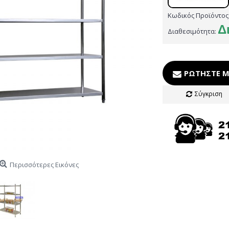
Κωδικός Προϊόντος
Δ
Διαθεσιμότητα:
ΡΩΤΉΣΤΕ Μ
Σύγκριση
Περισσότερες Εικόνες