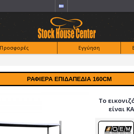
Προσφορές
Εγγύηση
ΡΑΦΙΈΡΑ ΕΠΙΔΑΠΈΔΙΑ 160CM
Το εικονιζ
είναι Κ