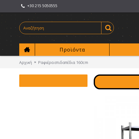
+30 215 5050555
Προϊόντα
Αρχική
Ραφιέρα επιδαπέδια 160cm