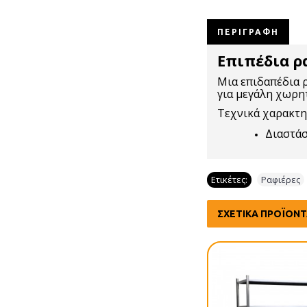
ΠΕΡΙΓΡΑΦΉ
Επιπέδια 
Μια επιδαπέδια 
για μεγάλη χωρητ
Τεχνικά χαρακτη
Διαστάσ
Ετικέτες:
Ραφιέρες
ΣΧΕΤΙΚΆ ΠΡΟΪΌΝ