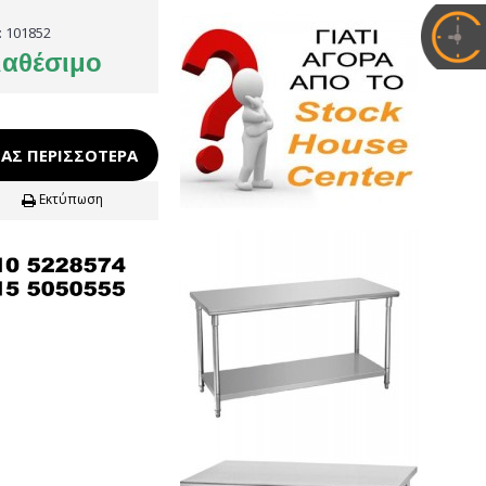
:
101852
ιαθέσιμο
ΑΣ ΠΕΡΙΣΣΌΤΕΡΑ
Εκτύπωση