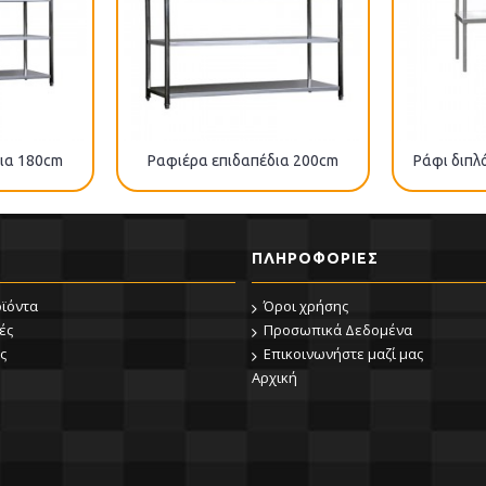
ια 180cm
Ραφιέρα επιδαπέδια 200cm
Ράφι διπλ
ΠΛΗΡΟΦΟΡΊΕΣ
οϊόντα
Όροι χρήσης
ές
Προσωπικά Δεδομένα
ς
Επικοινωνήστε μαζί μας
Αρχική