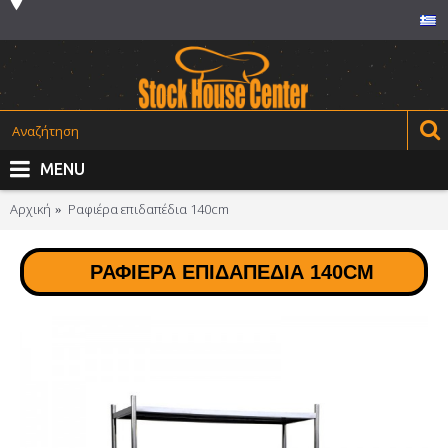
MENU
Αρχική
Ραφιέρα επιδαπέδια 140cm
ΡΑΦΙΈΡΑ ΕΠΙΔΑΠΈΔΙΑ 140CM