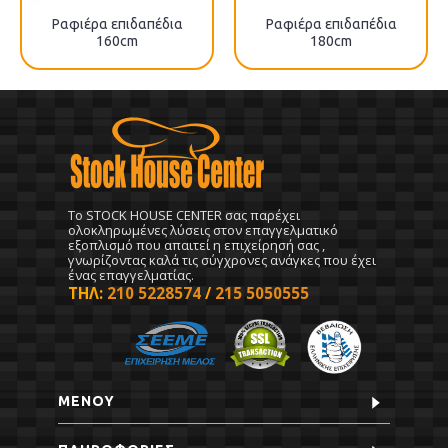
Ραφιέρα επιδαπέδια
Ραφιέρα επιδαπέδια
160cm
180cm
To STOCK HOUSE CENTER σας παρέχει
ολοκληρωμένες λύσεις στον επαγγελματικό
εξοπλισμό που απαιτεί η επιχείρησή σας ,
γνωρίζοντας καλά τις σύγχρονες ανάγκες που έχει
ένας επαγγελματίας.
ΤΗΛ:
210 5228574
/
215 5050555
ΜΕΝΟΥ