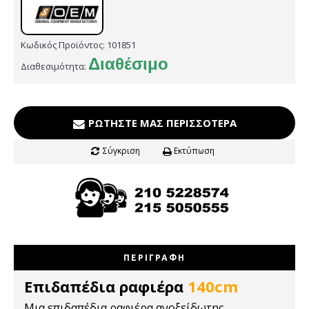
Κωδικός Προϊόντος:
101851
Διαθέσιμο
Διαθεσιμότητα:
ΡΩΤΉΣΤΕ ΜΑΣ ΠΕΡΙΣΣΌΤΕΡΑ
Σύγκριση
Εκτύπωση
ΠΕΡΙΓΡΑΦΉ
Επιδαπέδια ραφιέρα
140cm
Μια επιδαπέδια ραφιέρα ανοξείδωτης