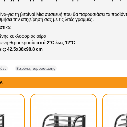
ίνα-για τη βιτρίνα! Μια συσκευή που θα παρουσιάσει τα προϊόντ
ήσει την επιχείρησή σας με τις λιτές γραμμές .
στικά:
ένης κυκλοφορίας αέρα
μενη θερμοκρασία
από 2°C έως 12°C
εις:
42.5x38x98.8 cm
ρύες
,
,
Βιτρίνες παρουσίασης
ΤΑ