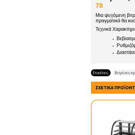
78
Μια ψυχόμενη βιτρ
πραγματικά θα κοσμ
Τεχνικά Χαρακτηρι
Βεβιασμ
Ρυθμιζό
Διαστάσ
Ετικέτες:
Βιτρίνες κ
ΣΧΕΤΙΚΆ ΠΡΟΪΌΝ