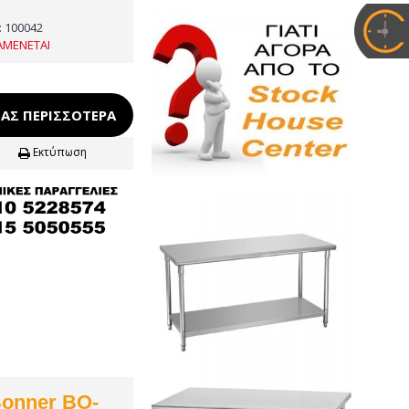
:
100042
ΑΜΕΝΕΤΑΙ
ΑΣ ΠΕΡΙΣΣΌΤΕΡΑ
Εκτύπωση
onner BO-