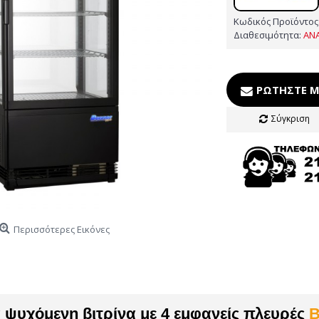
Κωδικός Προϊόντος
Διαθεσιμότητα:
ΑΝ
ΡΩΤΉΣΤΕ Μ
Σύγκριση
Περισσότερες Εικόνες
 ψυχόμενη βιτρίνα με 4 εμφανείς πλευρές
B