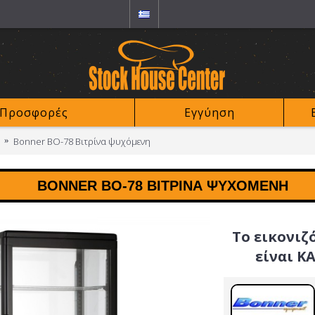
Προσφορές
Εγγύηση
Bonner BO-78 Bιτρίνα ψυχόμενη
BONNER BO-78 BΙΤΡΊΝΑ ΨΥΧΌΜΕΝΗ
Το εικονιζ
είναι Κ