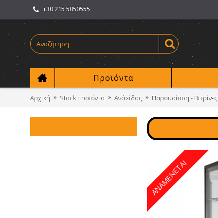
+30 215 5050555
Προϊόντα
Αρχική
Stock προϊόντα
Ανά είδος
Παρουσίαση - Βιτρίνες
ΑΝΑΜΕΝΕΤΑΙ